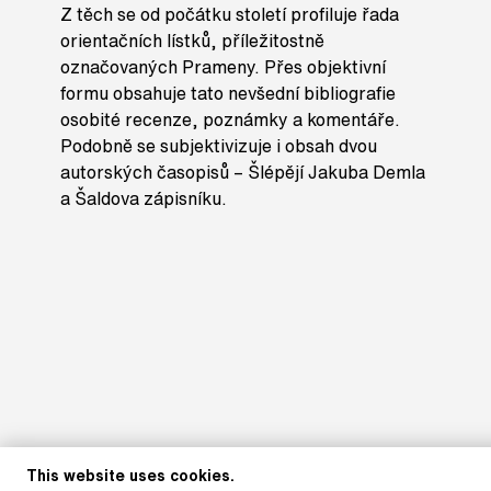
Z těch se od počátku století profiluje řada
orientačních lístků, příležitostně
označovaných Prameny. Přes objektivní
formu obsahuje tato nevšední bibliografie
osobité recenze, poznámky a komentáře.
Podobně se subjektivizuje i obsah dvou
autorských časopisů – Šlépějí Jakuba Demla
a Šaldova zápisníku.
This website uses cookies.